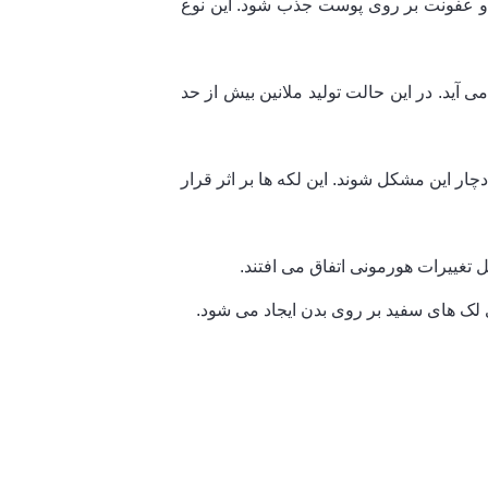
د و عفونت بر روی پوست جذب شود. این نوع
 آید. در این حالت تولید ملانین بیش از حد
ن با سن کمتر نیز می توانند دچار این مشکل شوند. این لکه ها بر اثر قرار
 تغییرات هورمونی اتفاق می افتند.
ی لک های سفید بر روی بدن ایجاد می شود.