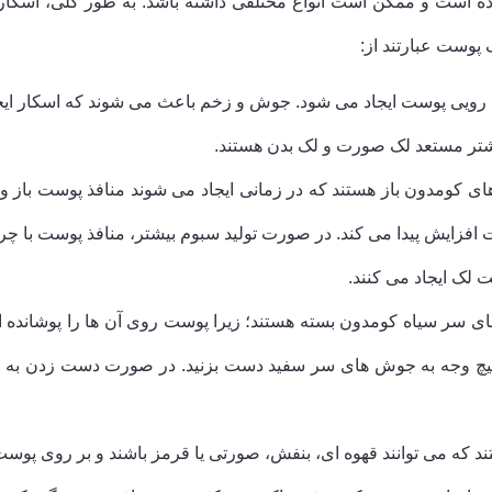
 است و ممکن است انواع مختلفی داشته باشد. به طور کلی، اسکار ها
 پوست عبارتند از:
یه رویی پوست ایجاد می شود. جوش و زخم باعث می شوند که اسکار ایج
یشتر مستعد لک صورت و لک بدن هستند.
ومدون باز هستند که در زمانی ایجاد می شوند منافذ پوست باز و
ت افزایش پیدا می کند. در صورت تولید سبوم بیشتر، منافذ پوست با 
 لک ایجاد می کنند.
سر سیاه کومدون بسته هستند؛ زیرا پوست روی آن ها را پوشانده
 به هیچ وجه به جوش های سر سفید دست بزنید. در صورت دست زدن 
 که می توانند قهوه ای، بنفش، صورتی یا قرمز باشند و بر روی پوست ل