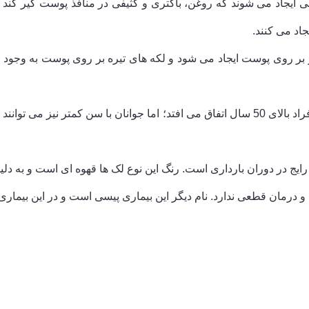
ی ایجاد می شوند که روغن، باکتری و کثیفی در منافذ پوست گیر کن
اد می کنند.
ر بر روی پوست ایجاد می شود و لکه های تیره بر روی پوست به وجود می
لکه های پیری یا کبدی: این نوع لکه ها معمولا برای افراد بالای 50 سال اتفاق می افتد؛ اما جوانا
ایج در دوران بارداری است. رنگ این نوع لک ها قهوه ای است و به دلیل
ی و درمان قطعی ندارد. نام دیگر این بیماری پیسی است و در این بیمار