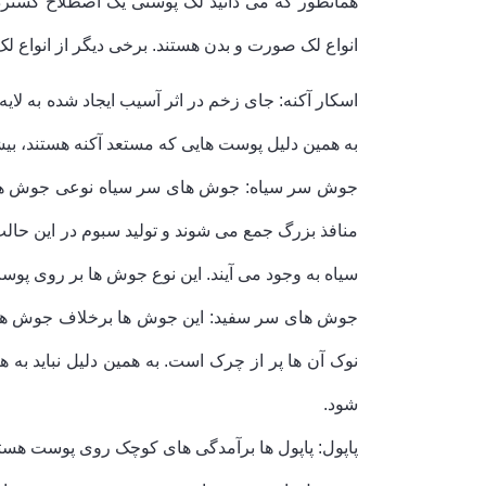
همانطور که می دانید لک پوستی یک اصطلاح گسترده
انواع لک صورت و بدن هستند. برخی دیگر از انواع لک
اسکار آکنه: جای زخم در اثر آسیب ایجاد شده به لا
به همین دلیل پوست هایی که مستعد آکنه هستند، ب
جوش سر سیاه: جوش های سر سیاه نوعی جوش های ک
منافذ بزرگ جمع می شوند و تولید سبوم در این حال
سیاه به وجود می آیند. این نوع جوش ها بر روی پوست
جوش های سر سفید: این جوش ها برخلاف جوش های 
نوک آن ها پر از چرک است. به همین دلیل نباید
شود.
پاپول: پاپول ها برآمدگی های کوچک روی پوست هستند