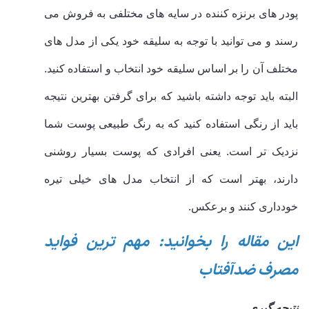
پودر های برنزه کننده در سایه های مختلفی به فروش می
رسند و می توانید با توجه به سلیقه خود یکی از مدل های
مختلف آن را بر اساس سلیقه خود انتخاب و استفاده کنید.
البته باید توجه داشته باشید که برای گرفتن بهترین نتیجه
باید از رنگی استفاده کنید که به رنگ طبیعی پوست شما
نزدیک تر است. یعنی افرادی که پوست بسیار روشنی
دارند، بهتر است که از انتخاب مدل های خیلی تیره
خودداری کنند و برعکس.
این مقاله را بخوانید: مهم ترین فواید
مصرف ضدآفتاب
نتیجه گیری