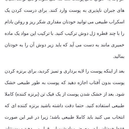
های جبران ناپذیری به پوست وارد کنند. برای درست کردن یک
اسکراب طبیعی می توانید خودتان مقداری شکر ریز و روغن بادام
را با چند قطره ژل دوش ترکیب کنید. با ترکیب این مواد یک ماده
خمیری مانند به دست می آید که باید زیر دوش آن را به خودتان
بمالید.
بعد از اینکه پوست را لایه برداری و تمیز کردید، برای برنزه کردن
پوست بدون آفتاب اجازه دهید که پوست به طور طبیعی خشک
شود. بعد از خشک شدن پوست از یک فیک تن (برنزه کننده) کاملا
طبیعی استفاده کنید. حتما دقت داشته باشید برنزه کننده ای که
انتخاب می کنید باید کاملا طبیعی باشد؛ زیرا در غیر این صورت
فقط خودتان را در معرض مواد شیمیایی قرار می دهید و پوستتان