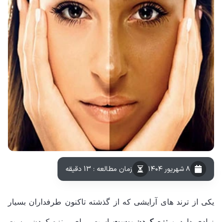
۸ شهریور ۱۴۰۴
زمان مطالعه : 13 دقیقه
یکی از ترند های آرایشی که از گذشته تاکنون طرفداران بسیار
زیادی دارد،
برنزه کردن پوست
است. برای برنزه کردن پوست