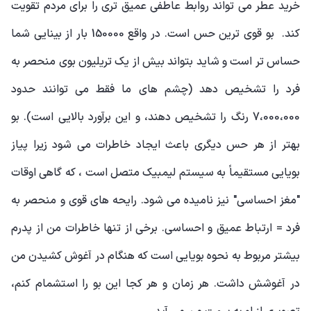
خرید عطر می تواند روابط عاطفی عمیق تری را برای مردم تقویت
کند. بو قوی ترین حس است. در واقع 150000 بار از بینایی شما
حساس تر است و شاید بتواند بیش از یک تریلیون بوی منحصر به
فرد را تشخیص دهد (چشم های ما فقط می توانند حدود
7،000،000 رنگ را تشخیص دهند، و این برآورد بالایی است). بو
بهتر از هر حس دیگری باعث ایجاد خاطرات می شود زیرا پیاز
بویایی مستقیماً به سیستم لیمبیک متصل است ، که گاهی اوقات
"مغز احساسی" نیز نامیده می شود. رایحه های قوی و منحصر به
فرد = ارتباط عمیق و احساسی. برخی از تنها خاطرات من از پدرم
بیشتر مربوط به نحوه بویایی است که هنگام در آغوش کشیدن من
در آغوشش داشت. هر زمان و هر کجا این بو را استشمام کنم،