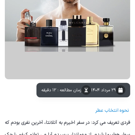
۲۹ مرداد ۱۴۰۴
زمان مطالعه : 12 دقیقه
نحوه انتخاب عطر
فردی تعریف می کرد: در سفر اخیرم به آتلانتا، آخرین نفری بودم که
سوار هواپیما شدم. از مهماندار پرسیدم آیا می توانم کیفم را چک