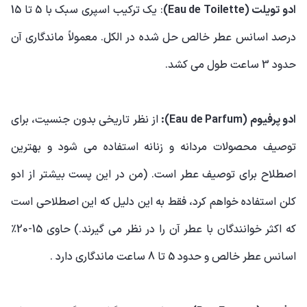
ادو تویلت (Eau de Toilette)
: یک ترکیب اسپری سبک با 5 تا 15
درصد اسانس عطر خالص حل شده در الکل. معمولاً ماندگاری آن
حدود 3 ساعت طول می کشد.
ادو پرفیوم (Eau de Parfum):
از نظر تاریخی بدون جنسیت، برای
توصیف محصولات مردانه و زنانه استفاده می شود و بهترین
اصطلاح برای توصیف عطر است. (من در این پست بیشتر از ادو
کلن استفاده خواهم کرد، فقط به این دلیل که این اصطلاحی است
که اکثر خوانندگان با عطر آن را در نظر می گیرند.) حاوی 15-20٪
اسانس عطر خالص و حدود 5 تا 8 ساعت ماندگاری دارد .