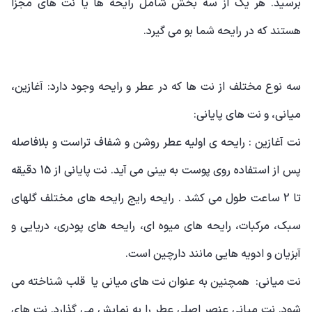
برسید. هر یک از سه بخش شامل رایحه ها یا نت های مجزا
هستند که در رایحه شما بو می گیرد.
سه نوع مختلف از نت ها که در عطر و رایحه وجود دارد: آغازین،
میانی، و نت های پایانی:
نت آغازین : رایحه ی اولیه عطر روشن و شفاف تراست و بلافاصله
پس از استفاده روی پوست به بینی می آید. نت پایانی از 15 دقیقه
تا 2 ساعت طول می کشد . رایحه رایج رایحه های مختلف گلهای
سبک، مرکبات، رایحه های میوه ای، رایحه های پودری، دریایی و
آبزیان و ادویه هایی مانند دارچین است.
نت میانی: همچنین به عنوان نت های میانی یا قلب شناخته می
شود. نت میانی عنصر اصلی عطر را به نمایش می گذارد. نت های