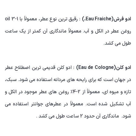
ادو فرش(Eau Fraiche.)
: رقیق ترین نوع عطر، معمولاً با 1-3 oil
روغن عطر در الکل و آب. معمولاً ماندگاری آن کمتر از یک ساعت
طول می کشد.
ادو کلن(Eau de Cologne)
: ادو کلن قدیمی ترین اصطلاح عطر
در جهان است که برای رایحه های مردانه استفاده می شود. سبک،
تازه و میوه ای، معمولاً از 2-4٪ روغن های عطر موجود در الکل و
آب تشکیل شده است. معمولاً در عطرهای جوانتر استفاده می
شود. ماندگاری آن حدود 2 ساعت طول می کشد .