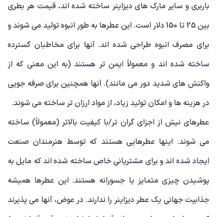
باربری و سایر مارک های دیزاینر ساخته شده اند، قیمت هر بطری
بین 25 تا 150 دلار است. این عطرها به طور انبوه تولید می شوند و
برای مصرف انبوه طراحی شده اند. آنها برای مخاطبان گسترده
ساخته شده اند و معمولاً ایمن تر هستند (به این معنی که از
واکنش های شدید دور می مانند). آنها همچنین برای صرفه جویی
در هزینه ها و امکان تولید زیاد، از مواد ارزان تر ساخته می شوند.
عطرهای نیش از اجزای گران تر/با کیفیت بالاتر (معمولاً) ساخته
می شوند. اینها عطرهایی هستند که توسط هنرمندان صنعت
ایجاد شده اند و برای مشتریانی خاص ساخته شده اند که مایل به
پوشیدن چیزی متمایز یا جسورانه هستند. این عطرها همیشه
جذابیت جهانی یک عطر دیزاینر را ندارند. در عوض، آنها می پذیرند