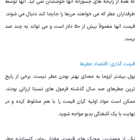
که همه از رایحه های جسورانه آنها خوششان نمی آید. آنها توسط
طرفداران عطر که می خواهند مرزها را جابجا کند دنبال می شوند.
قیمت آنها معمولاً بیش از 50 دلار است و می تواند به چند صد
برسد.
قیمت گذاری: اقتصاد عطرها
پول بیشتر لزوما به معنای بهتر بودن عطر نیست. برخی از رایج
ترین عطرهای صد سال گذشته فرمول های نسبتا ارزانی بودند.
ممکن است مواد اولیه گران قیمت را با هم مخلوط کرده و در
نهایت با یک آشفتگی بدبو مواجه شوید.
یکی از مهمترین محرک های قیمت، مقدار روغن کنسانتره عطر