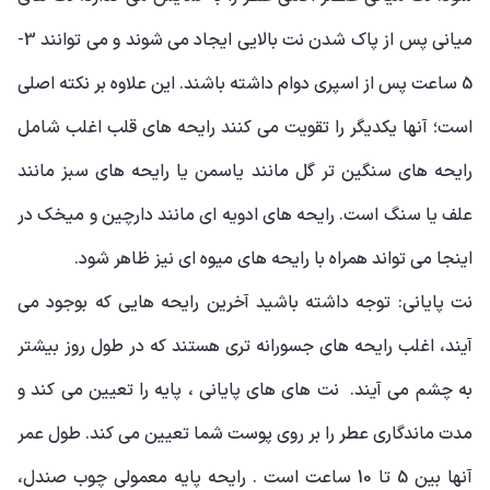
میانی پس از پاک شدن نت بالایی ایجاد می شوند و می توانند 3-
5 ساعت پس از اسپری دوام داشته باشند. این علاوه بر نکته اصلی
است؛ آنها یکدیگر را تقویت می کنند رایحه های قلب اغلب شامل
رایحه های سنگین تر گل مانند یاسمن یا رایحه های سبز مانند
علف یا سنگ است. رایحه های ادویه ای مانند دارچین و میخک در
اینجا می تواند همراه با رایحه های میوه ای نیز ظاهر شود.
نت پایانی: توجه داشته باشید آخرین رایحه هایی که بوجود می
آیند، اغلب رایحه های جسورانه تری هستند که در طول روز بیشتر
به چشم می آیند. نت های های پایانی ، پایه را تعیین می کند و
مدت ماندگاری عطر را بر روی پوست شما تعیین می کند. طول عمر
آنها بین 5 تا 10 ساعت است . رایحه پایه معمولی چوب صندل،