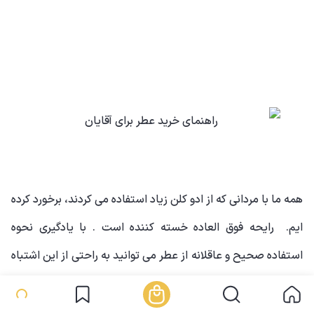
همه ما با مردانی که از ادو کلن زیاد استفاده می کردند، برخورد کرده
ایم. رایحه فوق العاده خسته کننده است . با یادگیری نحوه
استفاده صحیح و عاقلانه از عطر می توانید به راحتی از این اشتباه
جلوگیری کنید.
عطر را روی پوست خشک ترجیحاً بلافاصله بعد از حمام اسپری