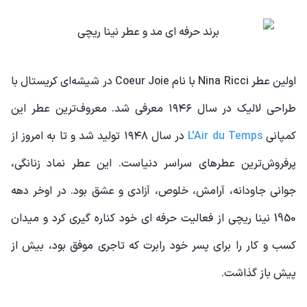
اولین عطر Nina Ricci با نام Coeur Joie در شیشه‌ای کریستال با
طراحی لالیک در سال ۱۹۴۶ معرفی شد. معروف‌ترین عطر این
کمپانی
L'Air du Temps
در سال ۱۹۴۸ تولید شد و تا به امروز از
پرفروش‌ترین عطرهای سراسر دنیاست. این عطر نماد زنانگی،
جوانی جاودانه، آرامش، خلوص، آزادی و عشق بود. در اوخر دهه
1950 نینا ریچی از فعالیت حرفه ای خود کناره گیری کرد و میدان
کسب و کار را برای پسر خود رابرت که تاجری موفق بود، بیش از
پیش باز گذاشت.