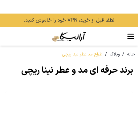
لطفا قبل از خرید، VPN خود را خاموش کنید.
/
/
خانه
وبلاگ
طراح مد عطر نینا ریچی
برند حرفه ای مد و عطر نینا ریچی