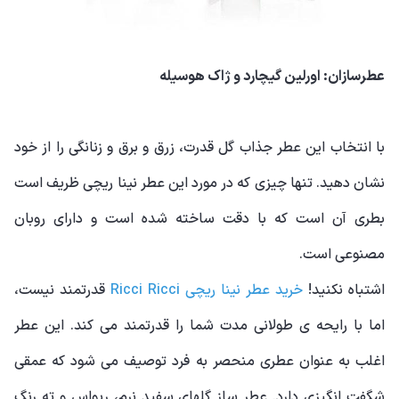
عطرسازان: اورلین گیچارد و ژاک هوسیله
با انتخاب این عطر جذاب گل قدرت، زرق و برق و زنانگی را از خود
نشان دهید. تنها چیزی که در مورد این عطر نینا ریچی ظریف است
بطری آن است که با دقت ساخته شده است و دارای روبان
مصنوعی است.
اشتباه نکنید!
خرید عطر نینا ریچی Ricci Ricci
قدرتمند نیست،
اما با رایحه ی طولانی مدت شما را قدرتمند می کند. این عطر
اغلب به عنوان عطری منحصر به فرد توصیف می شود که عمقی
شگفت انگیزی دارد. عطر ساز گلهای سفید نرم، ریواس و ته رنگ