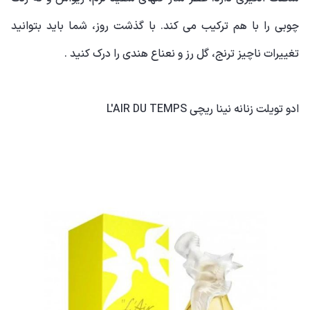
چوبی را با هم ترکیب می کند. با گذشت روز، شما باید بتوانید
تغییرات ناچیز ترنج، گل رز و نعناع هندی را درک کنید .
ادو تویلت زنانه نینا ریچی L'AIR DU TEMPS