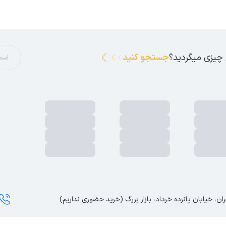
 چیزی میگردید؟
جستجو کنید
ان، خیابان پانزده خرداد، بازار بزرگ (خرید حضوری نداریم)