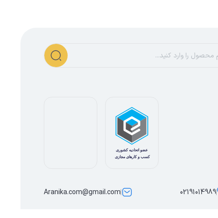
Aranika.com@gmail.com
02191014989