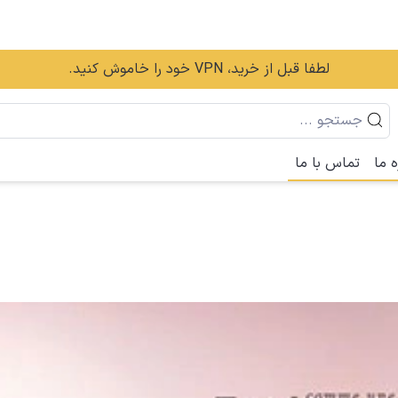
لطفا قبل از خرید، VPN خود را خاموش کنید.
ه ما
تماس با ما