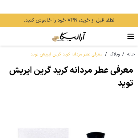
لطفا قبل از خرید، VPN خود را خاموش کنید.
/
/
خانه
وبلاگ
معرفی عطر مردانه کرید گرین ایریش توید
معرفی عطر مردانه کرید گرین ایریش
توید