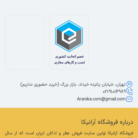
تهران، خیابان پانزده خرداد، بازار بزرگ (خرید حضوری نداریم)
02191014989
Aranika.com@gmail.com
درباره فروشگاه آرانیکا
فروشگاه آرانیکا اولین سایت فروش عطر و ادکلن ایران است که از سال 