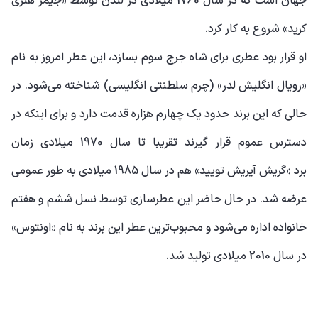
جهان است که در سال 1760 میلادی در لندن توسط «جیمز هنری
کرید» شروع به کار کرد.
او قرار بود عطری برای شاه جرج سوم بسازد، این عطر امروز به نام
«رویال انگلیش لدر» (چرم سلطنتی انگلیسی) شناخته می‌شود. در
حالی که این برند حدود یک چهارم هزاره قدمت دارد و برای اینکه در
دسترس عموم قرار گیرند تقریبا تا سال 1970 میلادی زمان
برد «گریش آیریش تویید» هم در سال 1985 میلادی به طور عمومی
عرضه شد. در حال حاضر این عطرسازی توسط نسل ششم و هفتم
خانواده اداره می‌شود و محبوب‌ترین عطر این برند به نام «اونتوس»
در سال 2010 میلادی تولید شد.