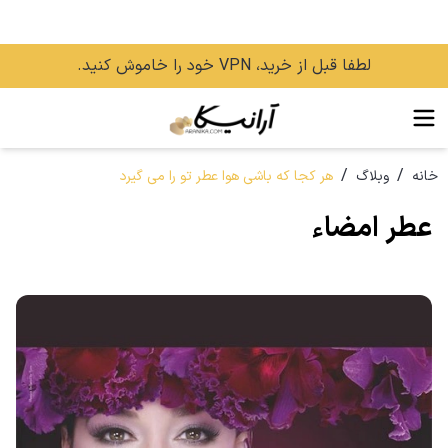
لطفا قبل از خرید، VPN خود را خاموش کنید.
/
/
خانه
وبلاگ
هر کجا که باشی هوا عطر تو را می گیرد
عطر امضاء