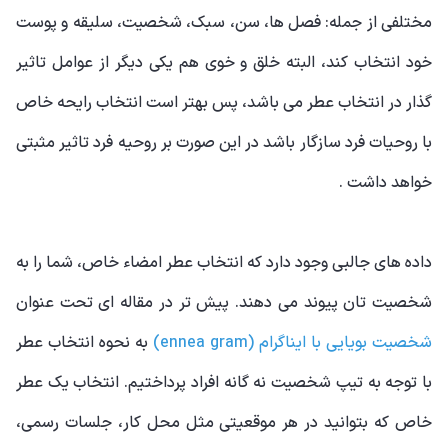
مختلفی از جمله: فصل ها، سن، سبک، شخصیت، سلیقه و پوست
خود انتخاب کند، البته خلق و خوی هم یکی دیگر از عوامل تاثیر
گذار در انتخاب عطر می باشد، پس بهتر است انتخاب رایحه خاص
با روحیات فرد سازگار باشد در این صورت بر روحیه فرد تاثیر مثبتی
خواهد داشت .
داده های جالبی وجود دارد که انتخاب عطر امضاء خاص، شما را به
شخصیت تان پیوند می دهند. پیش تر در مقاله ای تحت عنوان
شخصیت بویایی با ایناگرام (ennea gram)
به نحوه انتخاب عطر
با توجه به تیپ شخصیت نه گانه افراد پرداختیم. انتخاب یک عطر
خاص که بتوانید در هر موقعیتی مثل محل کار، جلسات رسمی،