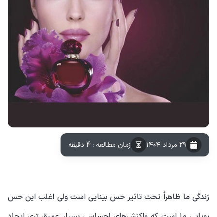
۲۹ مرداد ۱۴۰۴
زمان مطالعه : 4 دقیقه
زندگی ما ظاهراً تحت تاثیر حس بینایی است ولی اغلب این حس
بویایی ما است که واکنش‌های احساسی بسیار عمیق تری ایجاد