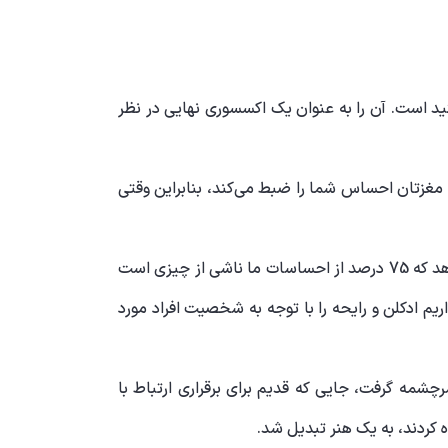
ید است. آن را به عنوان یک اکسسوری نهایی در نظر
 مغزتان احساس شما را ضبط می‌کند، بنابراین وقتی
حس بویایی ما قوی ترین حس در ارتباط مستقیم با مغز است که می تواند شما را به گذشته برگرداند. تحقیقات نشان می دهد که 75 درصد از احساسات ما ناشی از چیزی است
ه قصد داریم ادکلن و رایحه را با توجه به شخصیت افراد مورد
ین النهرین سرچشمه گرفت، جایی که قدیم برای برقراری ارتباط با
 کردند، به یک هنر تبدیل شد.