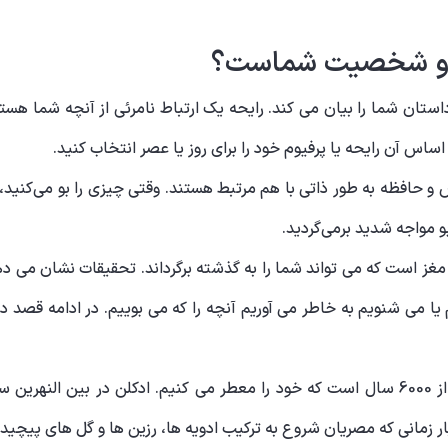
پ و شخصیت شماست؟
تان شما را بیان می کند. رایحه یک ارتباط نامرئی از آنچه شما هست
ساس آن رایحه یا پرفیوم خود را برای روز یا عصر انتخاب کنید.
 و حافظه به طور ذاتی با هم مرتبط هستند. وقتی چیزی را بو می‌کنید،
 بو مواجه شدید برمی‌گردید.
تر از آنچه می بینیم یا می شنویم به خاطر می آوریم آنچه را که می بوییم. در ادام
شگفت انگیز است، ما بیش از 6000 سال است که خود را معطر می کنیم. ادکلن در ب
ر زمانی که مصریان شروع به ترکیب ادویه ها، رزین ها و گل های پیچیده