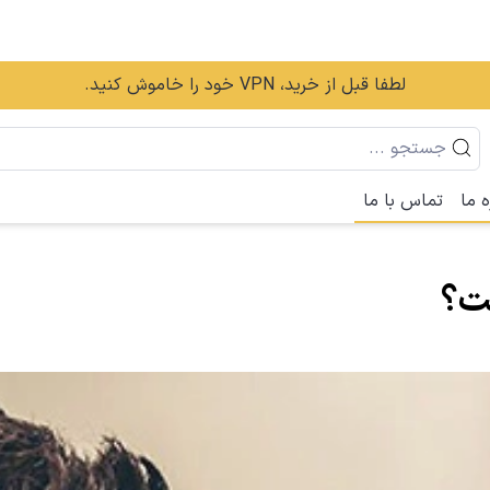
لطفا قبل از خرید، VPN خود را خاموش کنید.
ه ما
تماس با ما
ست؟