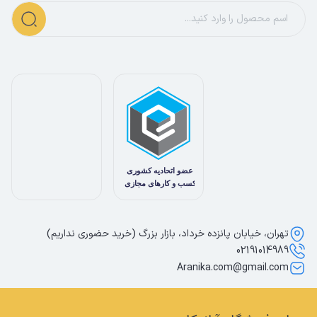
تهران، خیابان پانزده خرداد، بازار بزرگ (خرید حضوری نداریم)
02191014989
Aranika.com@gmail.com