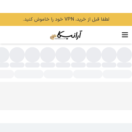
لطفا قبل از خرید، VPN خود را خاموش کنید.
افت مو