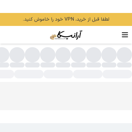
لطفا قبل از خرید، VPN خود را خاموش کنید.
ونر