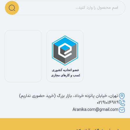
تهران، خیابان پانزده خرداد، بازار بزرگ (خرید حضوری نداریم)
02191014989
Aranika.com@gmail.com