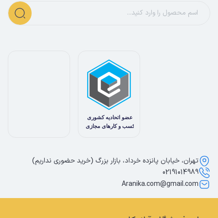
تهران، خیابان پانزده خرداد، بازار بزرگ (خرید حضوری نداریم)
02191014989
Aranika.com@gmail.com