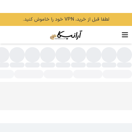
لطفا قبل از خرید، VPN خود را خاموش کنید.
وغن بدن