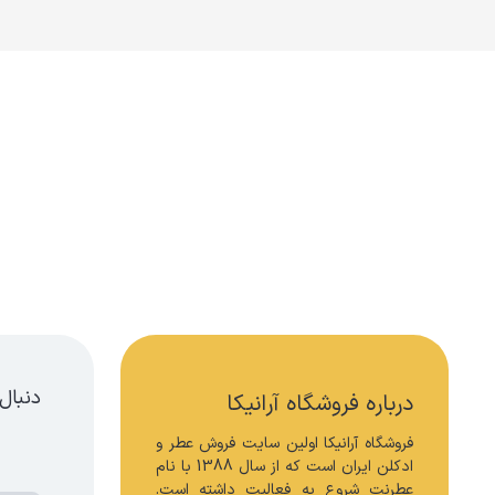
انسیلر
دنبال
درباره فروشگاه آرانیکا
فروشگاه آرانیکا اولین سایت فروش عطر و 
ادکلن ایران است که از سال 1388 با نام 
عطرنت شروع به فعالیت داشته است. 