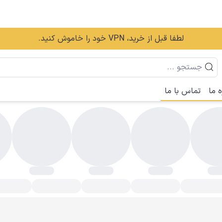
لطفا قبل از خرید، VPN خود را خاموش کنید.
ه ما
تماس با ما