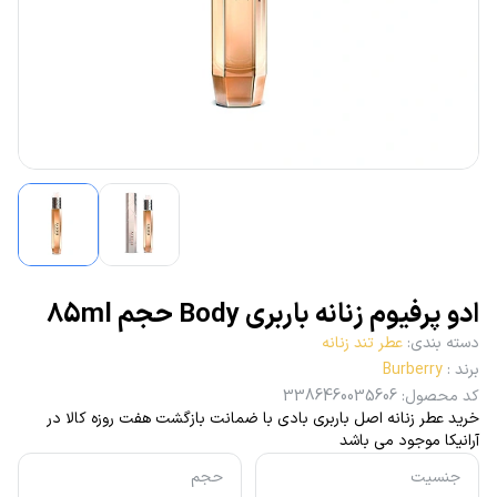
ادو پرفیوم زنانه باربری Body حجم 85ml
دسته بندی
:
عطر تند زنانه
برند
:
Burberry
کد محصول
:
3386460035606
خرید عطر زنانه اصل باربری بادی با ضمانت بازگشت هفت روزه کالا در
آرانیکا موجود می باشد
جنسیت
حجم