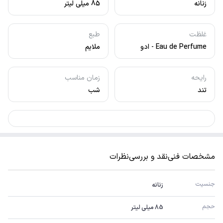
زنانه
85 میلی لیتر
غلظت
طبع
Eau de Perfume - ادو
ملایم
پرفیوم
رایحه
زمان مناسب
تند
شب
مشخصات فنی
نقد و بررسی
نظرات
جنسیت
زنانه
حجم
85 میلی لیتر