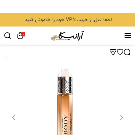
لطفا قبل از خرید، VPN خود را خاموش کنید.
0