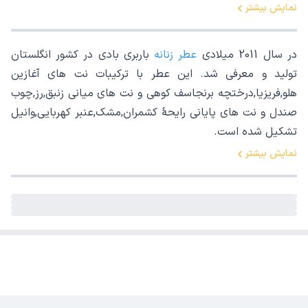
نمایش بیشتر
در سال 2011 میلادی
عطر زنانه
باربری بادی در کشور انگلستان
تولید و معرفی شد. این عطر با ترکیبات نت های آغازین
هلو,فریزیا,درختچه برنجاسف کوهی و نت های میانی زنبق,رز,چوب
صندل و نت های پایانی رایحۀ کشمران,مشک,عنبر کهربایی,وانیل
تشکیل شده است.
نمایش بیشتر