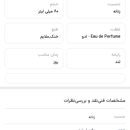
جنسیت
حجم
زنانه
80 میلی لیتر
غلظت
طبع
Eau de Perfume - ادو
خنک,ملایم
پرفیوم
رایحه
زمان مناسب
تند
روز
مشخصات فنی
نقد و بررسی
نظرات
جنسیت
زنانه
حجم