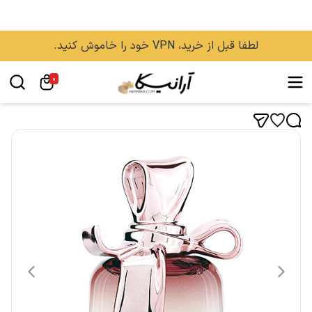
لطفا قبل از خرید، VPN خود را خاموش کنید.
0