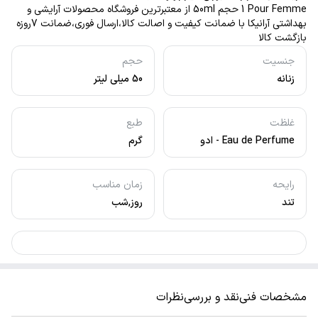
1 Pour Femme حجم 50ml از معتبرترین فروشگاه محصولات آرایشی و
بهداشتی آرانیکا با ضمانت کیفیت و اصالت کالا،ارسال فوری،ضمانت 7روزه
بازگشت کالا
جنسیت
حجم
زنانه
50 میلی لیتر
غلظت
طبع
Eau de Perfume - ادو
گرم
پرفیوم
رایحه
زمان مناسب
تند
روز,شب
مشخصات فنی
نقد و بررسی
نظرات