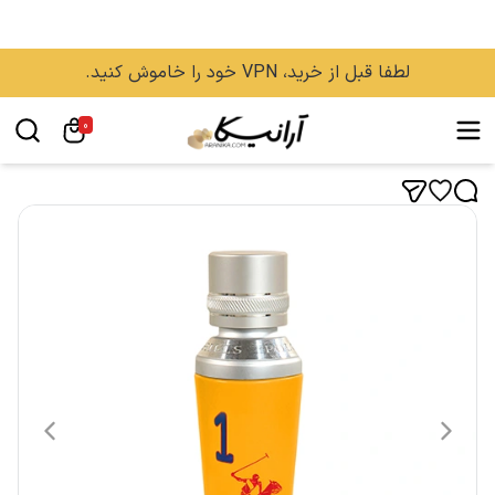
لطفا قبل از خرید، VPN خود را خاموش کنید.
0