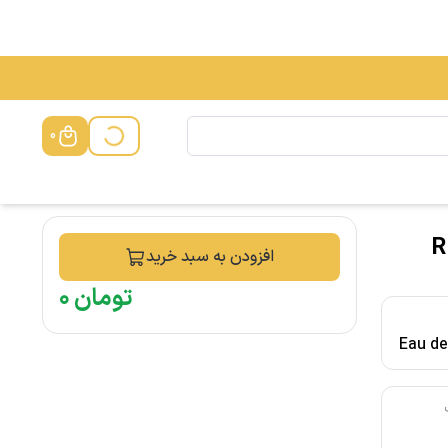
0
Rio 
افزودن به سبد خرید
تومان
۰
Eau d
م