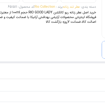
دسته بندی
:
عطر تند زنانه
برند
:
Rio Collection
کد محصول
:
651511
خرید اصل عطر زنانه ریو کالکشن RIO GOOD LADY حجم 
فروشگاه اینترنتی محصولات آرایشی بهداشتی آرانیکا با ضمانت کیفیت و 
اصالت کالا،ضمانت 7روزه بازگشت کالا