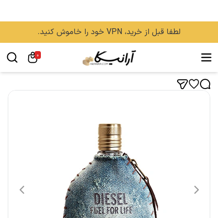
لطفا قبل از خرید، VPN خود را خاموش کنید.
0