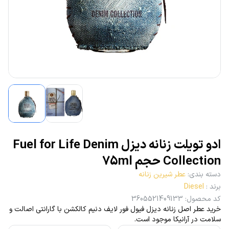
ادو تویلت زنانه دیزل Fuel for Life Denim
Collection حجم 75ml
دسته بندی
:
عطر شیرین زنانه
برند
:
Diesel
کد محصول
:
3605521409133
خرید عطر اصل زنانه دیزل فیول فور لایف دنیم کالکشن با گارانتی اصالت و
سلامت در آرانیکا موجود است.