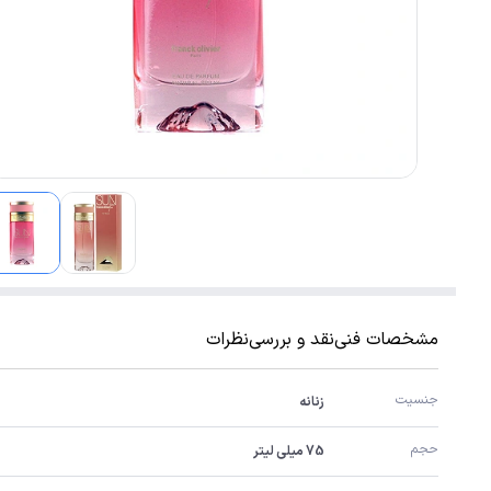
مشخصات فنی
نقد و بررسی
نظرات
جنسیت
زنانه
حجم
75 میلی لیتر