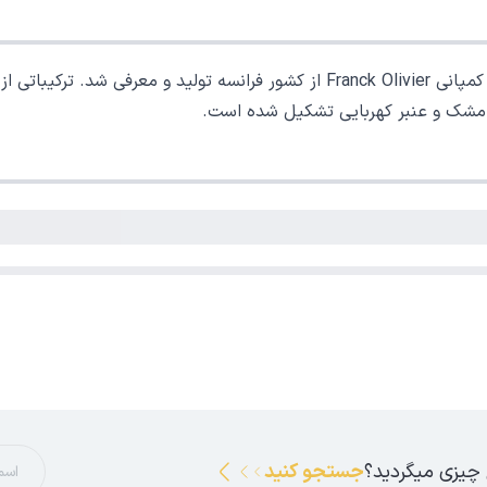
فرانک الیور فندی سان جاوا از کمپانی Franck Olivier از کشور فرانسه
نی مشک و عنبر کهربایی تشکیل شده است.
 چیزی میگردید؟
جستجو کنید