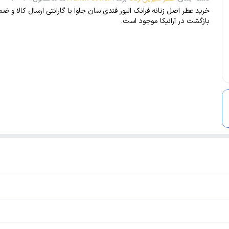
خرید عطر اصل زنانه فرانک الیور فندی سان جاوا با گارانتی ارسال کالا و ض
بازگشت در آرانیکا موجود است.