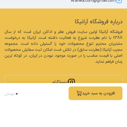
Aranika.com@gmail.com
درباره فروشگاه آرانیکا
فروشگاه آرانیکا اولین سایت فروش عطر و ادکلن ایران است که از سال 
1388 با نام عطرنت شروع به فعالیت داشته است. آرانیکا به درخواست 
مشتریان محترم تنوع محصولات خود را گسترش داده است. مجموعه 
مجرب آرانیکا (عطرنت سابق) در تلاش است امکان ثبت سفارش محصولات 
اصلی با قیمت مناسب را در صورت موجود نبودن در ایران، در کوتاه ترین 
زمان فراهم نماید.
اینستاگرام
۰
افزودن به سبد خرید
تومان
کلیه حقوق مادی و معنوی این سایت محفوظ و متعلق به فروشگاه آرانیکا می باشد.
ساخته شده توسط
فروشگاه ساز سپهر