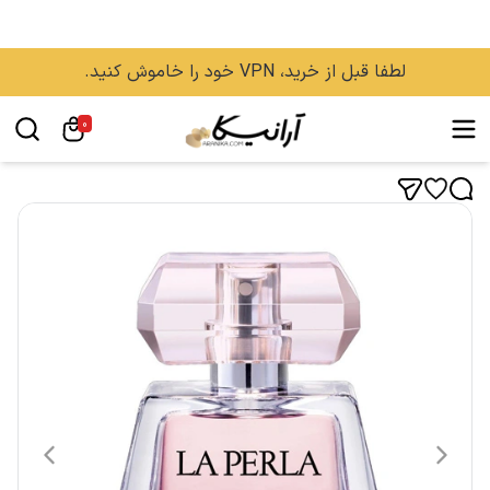
لطفا قبل از خرید، VPN خود را خاموش کنید.
0