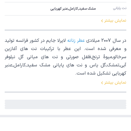
نت پایانی
مشک سفید,کارامل,عنبر کهربایی
نمایش بیشتر
در سال 2007 میلادی
عطر زنانه
لاپرلا جایم در کشور فرانسه تولید
و معرفی شده است. این عطر با ترکیبات نت های آغازین
سرخالو,میوۀ ترنج,فلفل صورتی و نت های میانی گل نیلوفر
آبی,تمشک,گل یاس و نت های پایانی مشک سفید,کارامل,عنبر
کهربایی تشکیل شده است.
نمایش بیشتر