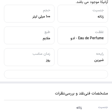
آرانیکا موجود می باشد.
جنسیت
حجم
زنانه
100 میلی لیتر
غلظت
طبع
Eau de Perfume - ادو
ملایم
پرفیوم
رایحه
زمان مناسب
شیرین
روز
مشخصات فنی
نقد و بررسی
نظرات
جنسیت
زنانه