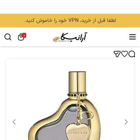
لطفا قبل از خرید، VPN خود را خاموش کنید.
0