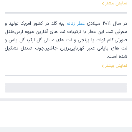
نمایش بیشتر
در سال 2011 میلادی
عطر زنانه
ببه گلد در کشور آمریکا تولید و
معرفی شد. این عطر با ترکیبات نت های آغازین میوه ارس,فلفل
صورتی,کام کوات یا پرنجی و نت های میانی گل ارکید,گل یاس و
نت های پایانی عنبر کهربایی,رزین جاشیر,چوب صندل تشکیل
شده است.
نمایش بیشتر