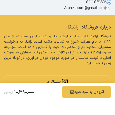
02191014989
Aranika.com@gmail.com
درباره فروشگاه آرانیکا
فروشگاه آرانیکا اولین سایت فروش عطر و ادکلن ایران است که از سال 
1388 با نام عطرنت شروع به فعالیت داشته است. آرانیکا به درخواست 
مشتریان محترم تنوع محصولات خود را گسترش داده است. مجموعه 
مجرب آرانیکا (عطرنت سابق) در تلاش است امکان ثبت سفارش محصولات 
اصلی با قیمت مناسب را در صورت موجود نبودن در ایران، در کوتاه ترین 
زمان فراهم نماید.
اینستاگرام
۱۰
٬
۳۹۰
٬
۰۰۰
افزودن به سبد خرید
تومان
کلیه حقوق مادی و معنوی این سایت محفوظ و متعلق به فروشگاه آرانیکا می باشد.
ساخته شده توسط
فروشگاه ساز سپهر