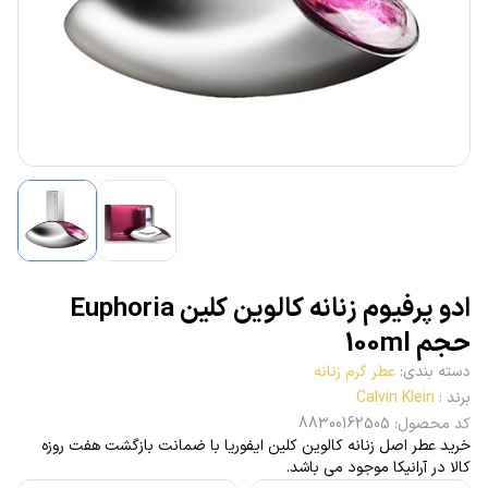
ادو پرفیوم زنانه کالوین کلین Euphoria‎
حجم 100ml
دسته بندی
:
عطر گرم زنانه
برند
:
Calvin Klein
کد محصول
:
88300162505
خرید عطر اصل زنانه کالوین کلین ایفوریا با ضمانت بازگشت هفت روزه
کالا در آرانیکا موجود می باشد.