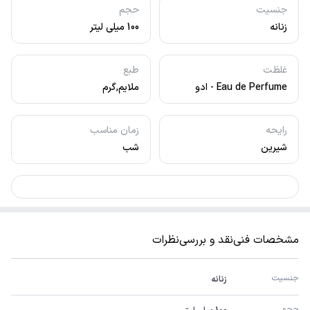
جنسیت
حجم
زنانه
100 میلی لیتر
غلظت
طبع
Eau de Perfume - ادو
ملایم,گرم
پرفیوم
رایحه
زمان مناسب
شیرین
شب
مشخصات فنی
نقد و بررسی
نظرات
جنسیت
زنانه
حجم