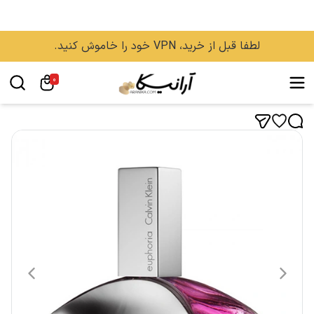
لطفا قبل از خرید، VPN خود را خاموش کنید.
0