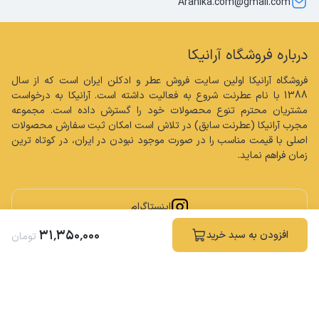
Aranika.com@gmail.com
درباره فروشگاه آرانیکا
فروشگاه آرانیکا اولین سایت فروش عطر و ادکلن ایران است که از سال 
1388 با نام عطرنت شروع به فعالیت داشته است. آرانیکا به درخواست 
مشتریان محترم تنوع محصولات خود را گسترش داده است. مجموعه 
مجرب آرانیکا (عطرنت سابق) در تلاش است امکان ثبت سفارش محصولات 
اصلی با قیمت مناسب را در صورت موجود نبودن در ایران، در کوتاه ترین 
زمان فراهم نماید.
اینستاگرام
۳۱
٬
۳۵۰
٬
۰۰۰
افزودن به سبد خرید
تومان
کلیه حقوق مادی و معنوی این سایت محفوظ و متعلق به فروشگاه آرانیکا می باشد.
ساخته شده توسط
فروشگاه ساز سپهر