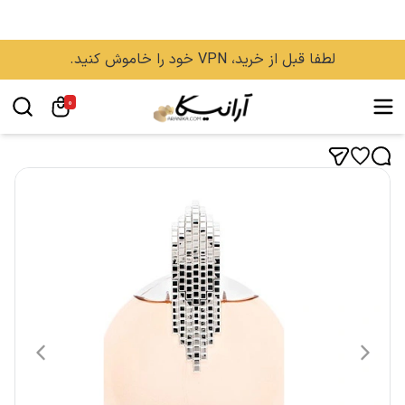
لطفا قبل از خرید، VPN خود را خاموش کنید.
0