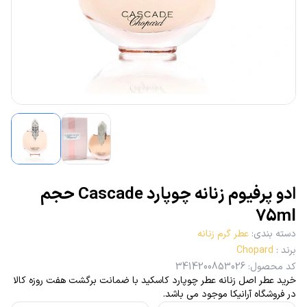
ادو پرفیوم زنانه چوپارد Cascade حجم
75ml
دسته بندی
:
عطر گرم زنانه
برند
:
Chopard
کد محصول
:
3414200853026
خرید عطر اصل زنانه عطر چوپارد کاسکید با ضمانت برگشت هفت روزه کالا
در فروشگاه آرانیکا موجود می باشد.