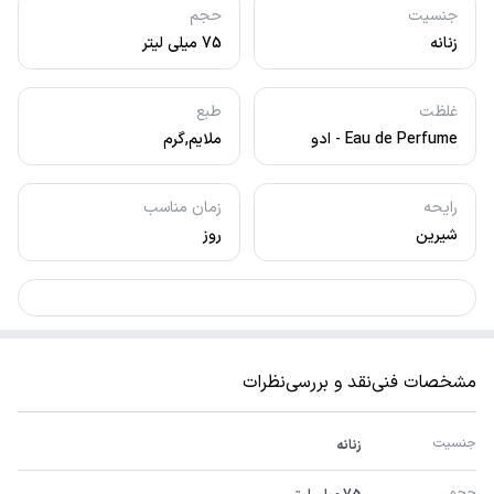
جنسیت
حجم
زنانه
75 میلی لیتر
غلظت
طبع
Eau de Perfume - ادو
ملایم,گرم
پرفیوم
رایحه
زمان مناسب
شیرین
روز
مشخصات فنی
نقد و بررسی
نظرات
جنسیت
زنانه
حجم