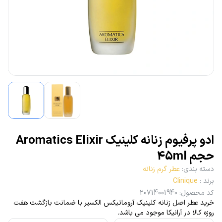
ادو پرفیوم زنانه کلینیک Aromatics Elixir‎
حجم 45ml
دسته بندی
:
عطر گرم زنانه
برند
:
Clinique
کد محصول
:
20714001940
خرید عطر اصل زنانه کلینیک آروماتیکس الکسیر با ضمانت بازگشت هفت
روزه کالا در آرانیکا موجود می باشد.