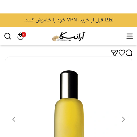
لطفا قبل از خرید، VPN خود را خاموش کنید.
0