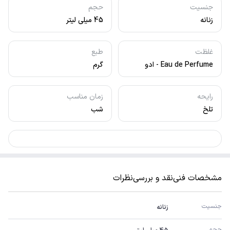
جنسیت
حجم
زنانه
45 میلی لیتر
غلظت
طبع
Eau de Perfume - ادو
گرم
پرفیوم
رایحه
زمان مناسب
تلخ
شب
مشخصات فنی
نقد و بررسی
نظرات
جنسیت
زنانه
حجم