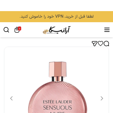
لطفا قبل از خرید، VPN خود را خاموش کنید.
0