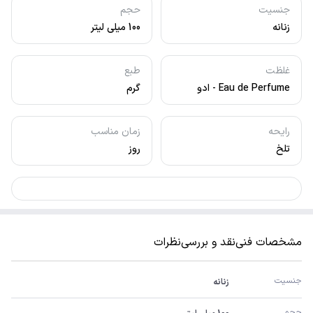
جنسیت
حجم
زنانه
100 میلی لیتر
غلظت
طبع
Eau de Perfume - ادو
گرم
پرفیوم
رایحه
زمان مناسب
تلخ
روز
مشخصات فنی
نقد و بررسی
نظرات
جنسیت
زنانه
حجم