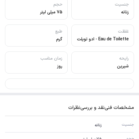
جنسیت
حجم
زنانه
75 میلی لیتر
غلظت
طبع
Eau de Toilette - ادو تویلت
گرم
رایحه
زمان مناسب
شیرین
روز
مشخصات فنی
نقد و بررسی
نظرات
جنسیت
زنانه
حجم