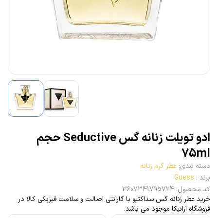
ادو تویلت زنانه گس Seductive‎ حجم
75ml
دسته بندی
:
عطر گرم زنانه
برند
:
Guess
کد محصول
:
3607341795724
خرید عطر زنانه گس سداکتیو با گارانتی اصالت و سلامت فیزیکی کالا در
فروشگاه آرانیکا موجود می باشد.