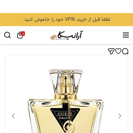
لطفا قبل از خرید، VPN خود را خاموش کنید.
0