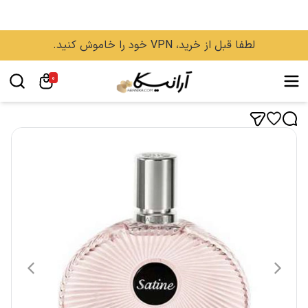
لطفا قبل از خرید، VPN خود را خاموش کنید.
0