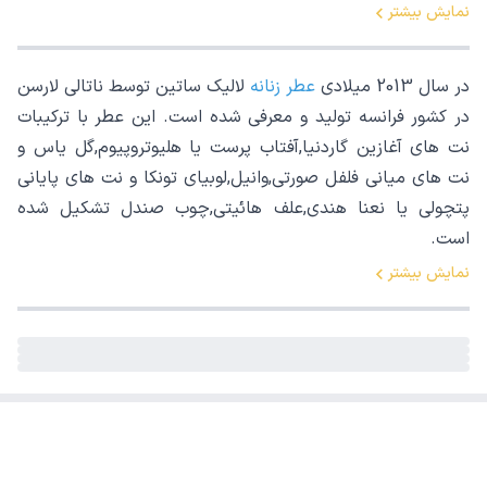
نمایش بیشتر
در سال 2013 میلادی
عطر زنانه
لالیک ساتین توسط ناتالی لارسن
در کشور فرانسه تولید و معرفی شده است. این عطر با ترکیبات
نت های آغازین گاردنیا,آفتاب پرست یا هلیوتروپیوم,گل یاس و
نت های میانی فلفل صورتی,وانیل,لوبیای تونکا و نت های پایانی
پتچولی یا نعنا هندی,علف هائیتی,چوب صندل تشکیل شده
است.
نمایش بیشتر