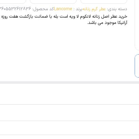
دسته بندی
:
عطر گرم زنانه
برند
:
Lancome
کد محصول
:
3605532612836
خرید عطر اصل زنانه لانکوم لا ویه است بله با ضمانت بازگشت هفت روزه کا
آرانیکا موجود می باشد.