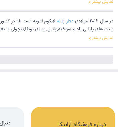
نمایش بیشتر
در سال 2012 میلادی
عطر زنانه
لانکوم لا ویه است بله در کشور
و نت های پایانی بادام سوخته,وانیل,لوبیای تونکا,پتچولی یا 
نمایش بیشتر
دنبال
درباره فروشگاه آرانیکا