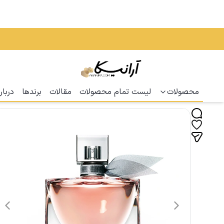
محصولات
لیست تمام محصولات
مقالات
برندها
دربار