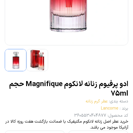
ادو پرفیوم زنانه لانکوم Magnifique حجم
75ml
دسته بندی
:
عطر گرم زنانه
برند
:
Lancome
کد محصول
:
3605530404877
خرید عطر اصل زنانه لانکوم مگنیفیک با ضمانت بازگشت هفت روزه کالا در
آرانیکا موجود می باشد.