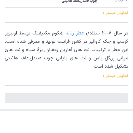
نت پایانی
چوب صندل,علف هائیتی
نمایش بیشتر
در سال 2008 میلادی
عطر زنانه
لانکوم مگنیفیک توسط اولیویر
کرسپ و جک کاوالیر در کشور فرانسه تولید و معرفی شده است.
این عطر با ترکیبات نت های آغازین زعفران,زیرۀ سیاه و نت های
میانی رز,گل یاس و نت های پایانی چوب صندل,علف هائیتی
تشکیل شده است.
نمایش بیشتر