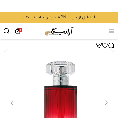
لطفا قبل از خرید، VPN خود را خاموش کنید.
0