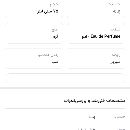
جنسیت
حجم
زنانه
75 میلی لیتر
غلظت
طبع
Eau de Perfume - ادو
گرم
پرفیوم
رایحه
زمان مناسب
شیرین
شب
مشخصات فنی
نقد و بررسی
نظرات
جنسیت
زنانه
حجم