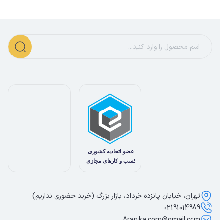
تهران، خیابان پانزده خرداد، بازار بزرگ (خرید حضوری نداریم)
02191014989
Aranika.com@gmail.com