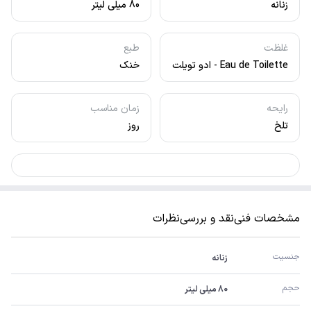
زنانه
80 میلی لیتر
غلظت
طبع
Eau de Toilette - ادو تویلت
خنک
رایحه
زمان مناسب
تلخ
روز
مشخصات فنی
نقد و بررسی
نظرات
جنسیت
زنانه
حجم
80 میلی لیتر