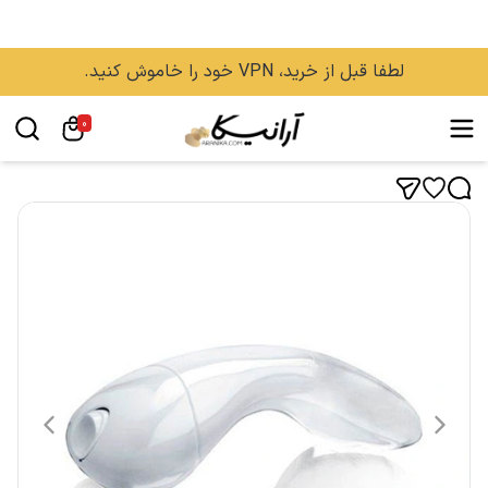
لطفا قبل از خرید، VPN خود را خاموش کنید.
0