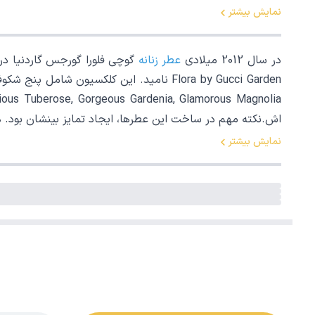
نمایش بیشتر
در سال 2012 میلادی
عطر زنانه
Flora by Gucci Garden نامید. این کلکسی
اش.نکته مهم در ساخت این عطرها، ایجاد تمایز بینشان بود. 
نمایش بیشتر