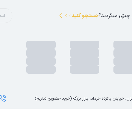
 چیزی میگردید؟
جستجو کنید
ان، خیابان پانزده خرداد، بازار بزرگ (خرید حضوری نداریم)
وق مادی و معنوی این سایت محفوظ و متعلق به فروشگاه آرانیکا می باشد.