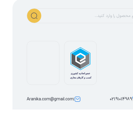
Aranika.com@gmail.com
02191014989
ساخته شده توسط
فروشگاه ساز سپهر