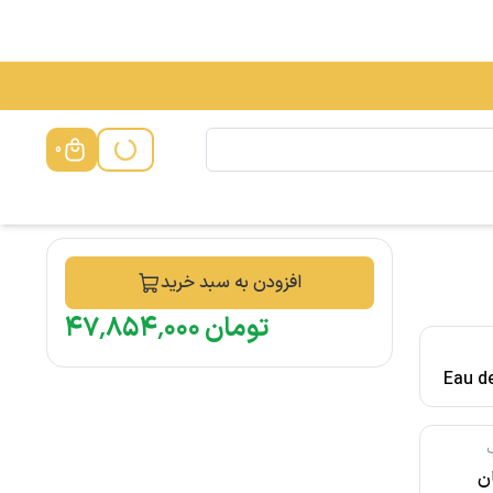
0
افزودن به سبد خرید
تومان
۰۰۰
٬
۸۵۴
٬
۴۷
Eau de
ان