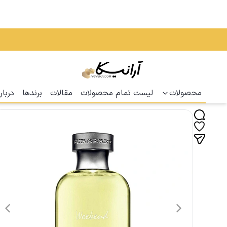
محصولات
لیست تمام محصولات
مقالات
برندها
دربار