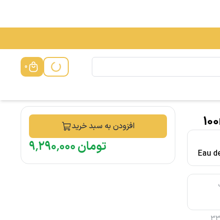
0
افزودن به سبد خرید
تومان
۰۰۰
٬
۲۹۰
٬
۹
Eau de
33