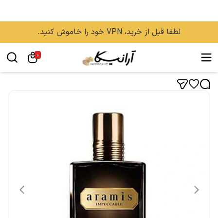
لطفا قبل از خرید، VPN خود را خاموش کنید.
0