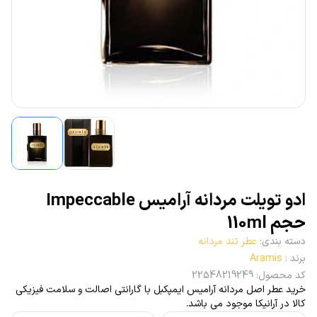
ادو تویلت مردانه آرامیس Impeccable
حجم 110ml
دسته بندی
:
عطر تند مردانه
برند
:
Aramis
کد محصول
:
22548219249
خرید عطر اصل مردانه آرامیس ایمپکبل با گارانتی اصالت و سلامت فیزیکی
کالا در آرانیکا موجود می باشد.