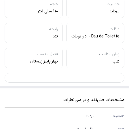
جنسیت
حجم
مردانه
110 میلی لیتر
غلظت
رایحه
Eau de Toilette - ادو تویلت
تند
زمان مناسب
فصل مناسب
شب
بهار,پاییز,زمستان
مشخصات فنی
نقد و بررسی
نظرات
جنسیت
مردانه
حجم