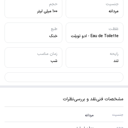
جنسیت
حجم
مردانه
100 میلی لیتر
غلظت
طبع
Eau de Toilette - ادو تویلت
خنک
رایحه
زمان مناسب
تند
شب
مشخصات فنی
نقد و بررسی
نظرات
جنسیت
مردانه
حجم