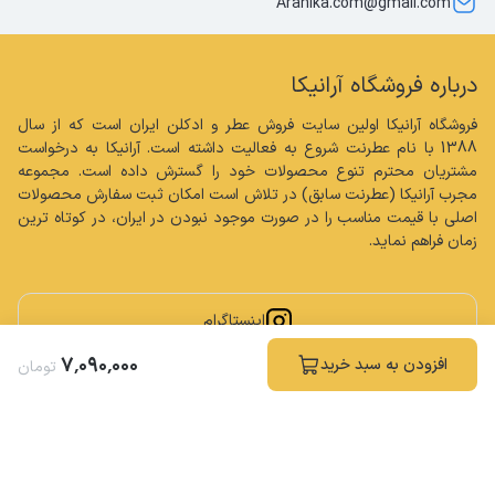
Aranika.com@gmail.com
درباره فروشگاه آرانیکا
فروشگاه آرانیکا اولین سایت فروش عطر و ادکلن ایران است که از سال 
1388 با نام عطرنت شروع به فعالیت داشته است. آرانیکا به درخواست 
مشتریان محترم تنوع محصولات خود را گسترش داده است. مجموعه 
مجرب آرانیکا (عطرنت سابق) در تلاش است امکان ثبت سفارش محصولات 
اصلی با قیمت مناسب را در صورت موجود نبودن در ایران، در کوتاه ترین 
زمان فراهم نماید.
اینستاگرام
۷
٬
۰۹۰
٬
۰۰۰
افزودن به سبد خرید
تومان
کلیه حقوق مادی و معنوی این سایت محفوظ و متعلق به فروشگاه آرانیکا می باشد.
ساخته شده توسط
فروشگاه ساز سپهر