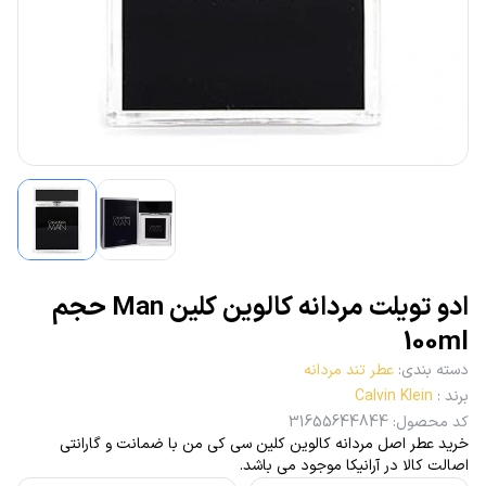
ادو تویلت مردانه کالوین کلین Man حجم
100ml
دسته بندی
:
عطر تند مردانه
برند
:
Calvin Klein
کد محصول
:
31655644844
خرید عطر اصل مردانه کالوین کلین سی کی من با ضمانت و گارانتی
اصالت کالا در آرانیکا موجود می باشد.