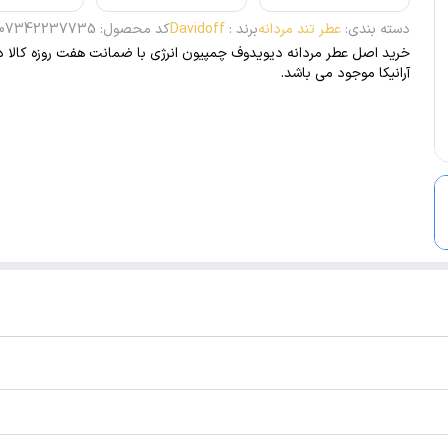
دسته بندی
:
عطر تند مردانه
برند
:
Davidoff
کد محصول
:
07342237735
خرید اصل عطر مردانه دیویدوف چمپیون انرژی با ضمانت هفت روزه کالا د
آرانیکا موجود می باشد.