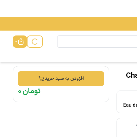
0
Champio
افزودن به سبد خرید
تومان
۰
Eau de