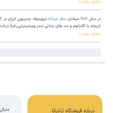
نمایش بیشتر
در سال 2011 میلادی
عطر مردانه
دیویدوف چمپیون انرژی در کشو
باریجه یا گالبانوم و نت های پایانی سدر ویرجینیایی,خزۀ در
نمایش بیشتر
دنبال
درباره فروشگاه آرانیکا