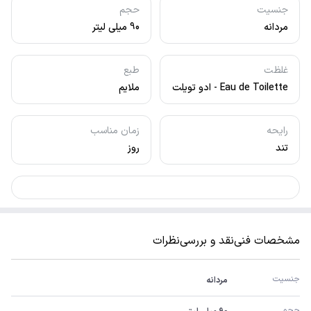
جنسیت
حجم
مردانه
90 میلی لیتر
غلظت
طبع
Eau de Toilette - ادو تویلت
ملایم
رایحه
زمان مناسب
تند
روز
مشخصات فنی
نقد و بررسی
نظرات
جنسیت
مردانه
حجم