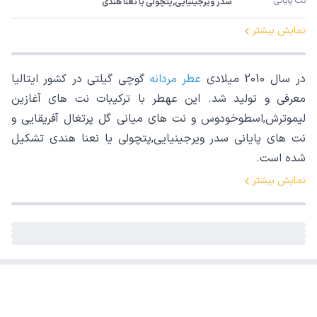
نت پایانی
سدر ویرجینیایی,پتچولی یا نعنا هندی
نمایش بیشتر
در سال 2010 میلادی
عطر مردانه
گوچی گیلتی در کشور ایتالیا
معرفی و تولید شد. این عهطر با ترکیبات نت های آغازین
لیموترش,اسطوخودوس و نت های میانی گل پرتغال آفریقایی و
نت های پایانی سدر ویرجینیایی,پتچولی یا نعنا هندی تشکیل
شده است.
نمایش بیشتر