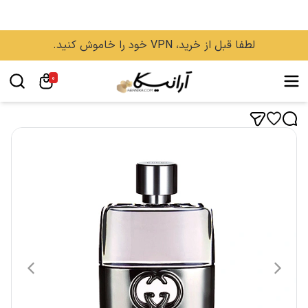
لطفا قبل از خرید، VPN خود را خاموش کنید.
0