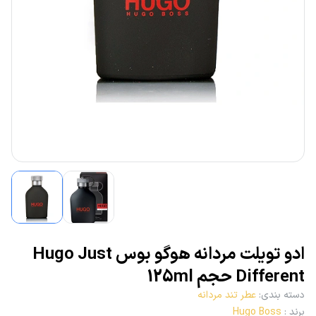
ادو تویلت مردانه هوگو بوس Hugo Just
Different حجم 125ml
دسته بندی
:
عطر تند مردانه
برند
:
Hugo Boss