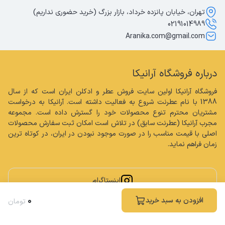
تهران، خیابان پانزده خرداد، بازار بزرگ (خرید حضوری نداریم)
02191014989
Aranika.com@gmail.com
درباره فروشگاه آرانیکا
فروشگاه آرانیکا اولین سایت فروش عطر و ادکلن ایران است که از سال 
1388 با نام عطرنت شروع به فعالیت داشته است. آرانیکا به درخواست 
مشتریان محترم تنوع محصولات خود را گسترش داده است. مجموعه 
مجرب آرانیکا (عطرنت سابق) در تلاش است امکان ثبت سفارش محصولات 
اصلی با قیمت مناسب را در صورت موجود نبودن در ایران، در کوتاه ترین 
زمان فراهم نماید.
اینستاگرام
۰
افزودن به سبد خرید
تومان
کلیه حقوق مادی و معنوی این سایت محفوظ و متعلق به فروشگاه آرانیکا می باشد.
ساخته شده توسط
فروشگاه ساز سپهر