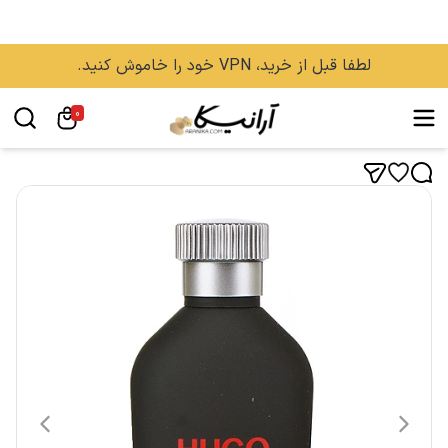
لطفا قبل از خرید، VPN خود را خاموش کنید.
0