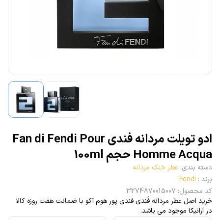
ادو تویلت مردانه فندی Fan di Fendi Pour
Homme Acqua حجم 100ml
دسته بندی
:
عطر خنک مردانه
برند
:
Fendi
کد محصول
:
3274870015007
خرید اصل عطر مردانه فَندی فندی پور هوم آکو با ضمانت هفت روزه کالا
در آرانیکا موجود می باشد.