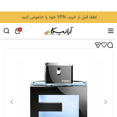
لطفا قبل از خرید، VPN خود را خاموش کنید.
0