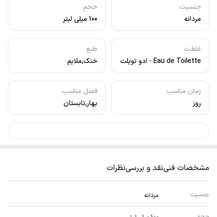
جنسیت
حجم
مردانه
100 میلی لیتر
غلظت
طبع
Eau de Toilette - ادو تویلت
خنک,ملایم
زمان مناسب
فصل مناسب
روز
بهار,تابستان
مشخصات فنی
نقد و بررسی
نظرات
جنسیت
مردانه
حجم