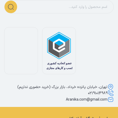
تهران، خیابان پانزده خرداد، بازار بزرگ (خرید حضوری نداریم)
02191014989
Aranika.com@gmail.com