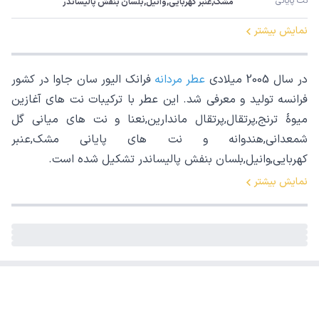
نت پایانی
مشک,عنبر کهربایی,وانیل,بلسان بنفش پالیساندر
نمایش بیشتر
در سال 2005 میلادی
عطر مردانه
فرانک الیور سان جاوا در کشور
فرانسه تولید و معرفی شد. این عطر با ترکیبات نت های آغازین
میوۀ ترنج,پرتقال,پرتقال ماندارین,نعنا و نت های میانی گل
شمعدانی,هندوانه و نت های پایانی مشک,عنبر
کهربایی,وانیل,بلسان بنفش پالیساندر تشکیل شده است.
نمایش بیشتر