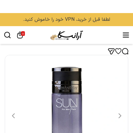
لطفا قبل از خرید، VPN خود را خاموش کنید.
0