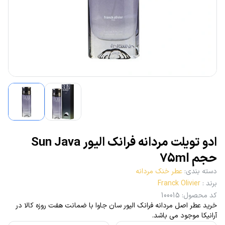
ادو تویلت مردانه فرانک الیور Sun Java
حجم 75ml
دسته بندی
:
عطر خنک مردانه
برند
:
Franck Olivier
کد محصول
:
100015
خرید عطر اصل مردانه فرانک الیور سان جاوا با ضمانت هفت روزه کالا در
آرانیکا موجود می باشد.