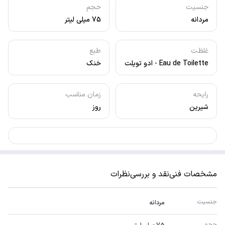
جنسیت
حجم
مردانه
75 میلی لیتر
غلظت
طبع
Eau de Toilette - ادو تویلت
خنک
رایحه
زمان مناسب
شیرین
روز
مشخصات فنی
نقد و بررسی
نظرات
جنسیت
مردانه
حجم