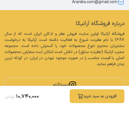
Aranika.com@gmail.com
درباره فروشگاه آرانیکا
فروشگاه آرانیکا اولین سایت فروش عطر و ادکلن ایران است که از سال 
1388 با نام عطرنت شروع به فعالیت داشته است. آرانیکا به درخواست 
مشتریان محترم تنوع محصولات خود را گسترش داده است. مجموعه 
مجرب آرانیکا (عطرنت سابق) در تلاش است امکان ثبت سفارش محصولات 
اصلی با قیمت مناسب را در صورت موجود نبودن در ایران، در کوتاه ترین 
زمان فراهم نماید.
اینستاگرام
۱۰
٬
۷۴۰
٬
۰۰۰
افزودن به سبد خرید
تومان
کلیه حقوق مادی و معنوی این سایت محفوظ و متعلق به فروشگاه آرانیکا می باشد.
ساخته شده توسط
فروشگاه ساز سپهر