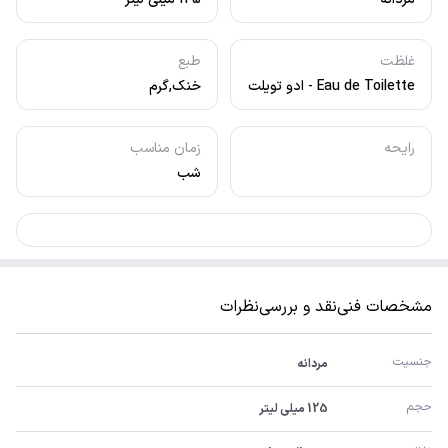
غلظت
طبع
Eau de Toilette - ادو تویلت
خنک,گرم
رایحه
زمان مناسب
شب
مشخصات فنی
نقد و بررسی
نظرات
جنسیت
مردانه
حجم
125 میلی لیتر