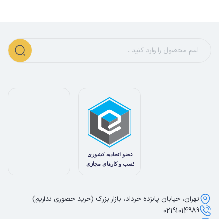
تهران، خیابان پانزده خرداد، بازار بزرگ (خرید حضوری نداریم)
02191014989