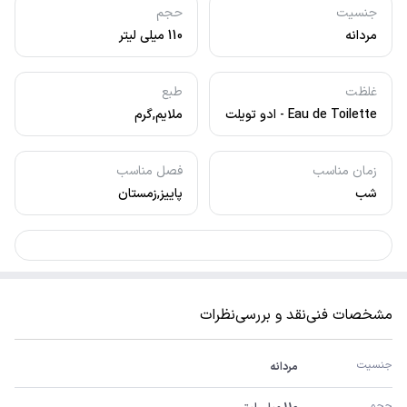
جنسیت
حجم
مردانه
110 میلی لیتر
غلظت
طبع
Eau de Toilette - ادو تویلت
ملایم,گرم
زمان مناسب
فصل مناسب
شب
پاییز,زمستان
مشخصات فنی
نقد و بررسی
نظرات
جنسیت
مردانه
حجم