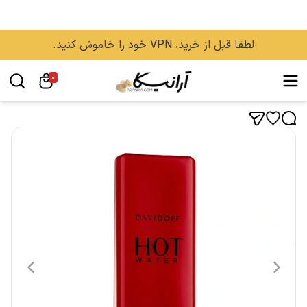
لطفا قبل از خرید، VPN خود را خاموش کنید.
0