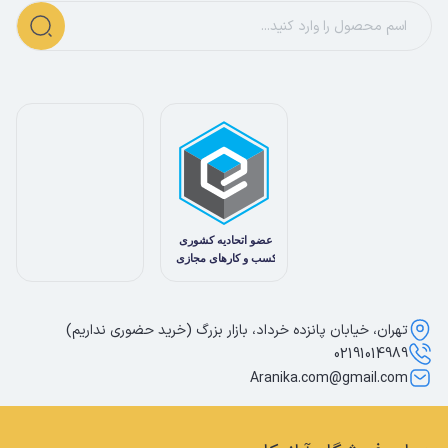
تهران، خیابان پانزده خرداد، بازار بزرگ (خرید حضوری نداریم)
02191014989
Aranika.com@gmail.com