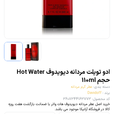
ادو تویلت مردانه دیویدوف Hot Water
حجم 110ml
دسته بندی
:
عطر گرم مردانه
برند
:
Davidoff
کد محصول
:
3607344163773
خرید اصل عطر مردانه دیویدوف هات واتر با ضمانت بازگشت هفت روزه
کالا در فروشگاه آرانیکا موجود می باشد.