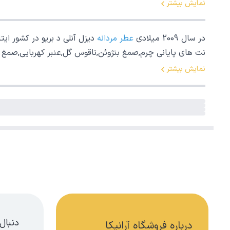
نمایش بیشتر
در سال 2009 میلادی
عطر مردانه
دیزل آنلی د بریو در کشور ایت
نت های پایانی چرم,صمغ بنژوئن,ناقوس گل,عنبر کهربایی,صمغ
نمایش بیشتر
دنبال
درباره فروشگاه آرانیکا