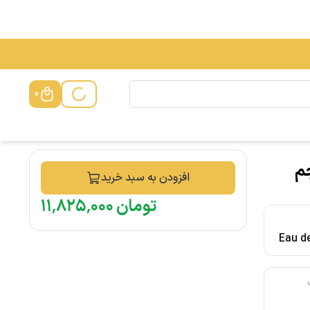
0
Only The Bra حجم
افزودن به سبد خرید
تومان
۰۰۰
٬
۸۲۵
٬
۱۱
Eau de