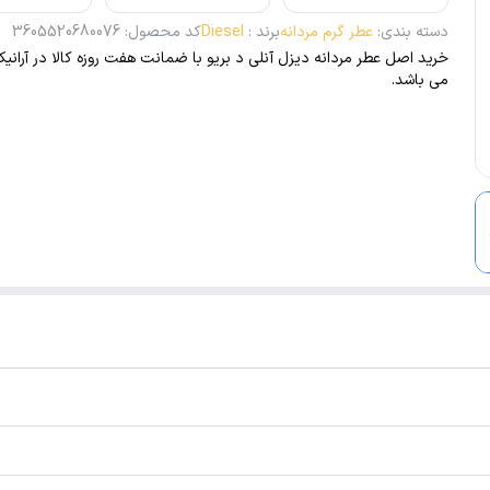
دسته بندی
:
عطر گرم مردانه
برند
:
Diesel
کد محصول
:
3605520680076
خرید اصل عطر مردانه دیزل آنلی د بریو با ضمانت هفت روزه کالا در آرانیک
می باشد.