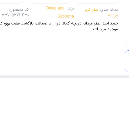
برند
:
Dolce and
دسته بندی
:
عطر گرم
کد محصول
:
مردانه
737052711430
Gabbana
خرید اصل عطر مردانه دولچه گابانا دوان با ضمانت بازگشت هفت روزه کالا 
موجود می باشد.