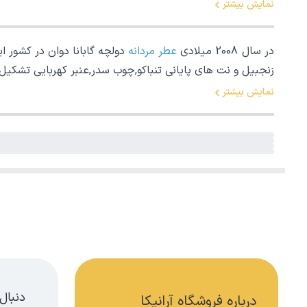
نمایش بیشتر
در سال 2008 میلادی
عطر مردانه
دولچه گابانا دوان در کشور ای
زنجبیل و نت های پایانی تنباکو,چوب سدر,عنبر کهربایی تشکی
نمایش بیشتر
دنبال
درباره فروشگاه آرانیکا