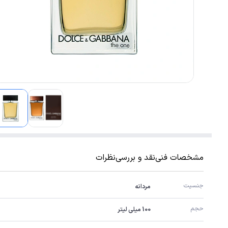
مشخصات فنی
نقد و بررسی
نظرات
جنسیت
مردانه
حجم
100 میلی لیتر