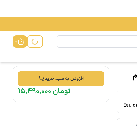
0
The On حجم
افزودن به سبد خرید
تومان
۰۰۰
٬
۴۹۰
٬
۱۵
Eau de