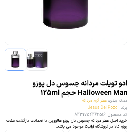
ادو تویلت مردانه جسوس دل پوزو
Halloween Man حجم 125ml
دسته بندی
:
عطر گرم مردانه
برند
:
Jesus Del Pozo
کد محصول
:
8431754462516
خرید اصل عطر مردانه جسوس دل پوزو هالووین با ضمانت بازگشت هفت
روزه کالا در فروشگاه آرانیکا موجود می باشد.