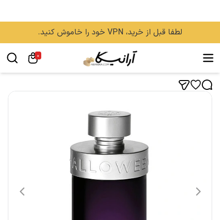
لطفا قبل از خرید، VPN خود را خاموش کنید.
0