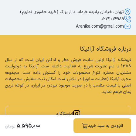
تهران، خیابان پانزده خرداد، بازار بزرگ (خرید حضوری نداریم)
02191014989
Aranika.com@gmail.com
درباره فروشگاه آرانیکا
فروشگاه آرانیکا اولین سایت فروش عطر و ادکلن ایران است که از سال 
1388 با نام عطرنت شروع به فعالیت داشته است. آرانیکا به درخواست 
مشتریان محترم تنوع محصولات خود را گسترش داده است. مجموعه 
مجرب آرانیکا (عطرنت سابق) در تلاش است امکان ثبت سفارش محصولات 
اصلی با قیمت مناسب را در صورت موجود نبودن در ایران، در کوتاه ترین 
زمان فراهم نماید.
اینستاگرام
۵
٬
۵۹۵
٬
۰۰۰
افزودن به سبد خرید
تومان
کلیه حقوق مادی و معنوی این سایت محفوظ و متعلق به فروشگاه آرانیکا می باشد.