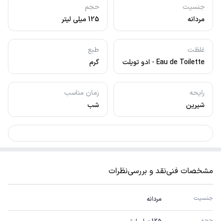
جنسیت
حجم
مردانه
125 میلی لیتر
غلظت
طبع
Eau de Toilette - ادو تویلت
گرم
رایحه
زمان مناسب
شیرین
شب
مشخصات فنی
نقد و بررسی
نظرات
جنسیت
مردانه
حجم