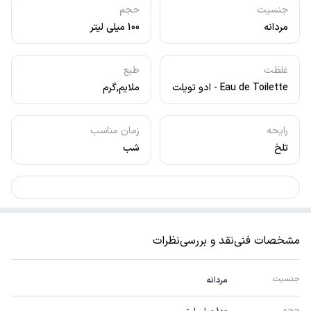
جنسیت
حجم
مردانه
100 میلی لیتر
غلظت
طبع
Eau de Toilette - ادو تویلت
ملایم,گرم
رایحه
زمان مناسب
تلخ
شب
مشخصات فنی
نقد و بررسی
نظرات
جنسیت
مردانه
حجم