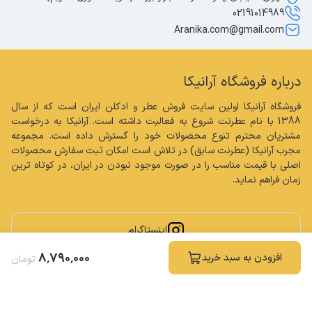
02191014989
Aranika.com@gmail.com
درباره فروشگاه آرانیکا
فروشگاه آرانیکا اولین سایت فروش عطر و ادکلن ایران است که از سال 
1388 با نام عطرنت شروع به فعالیت داشته است. آرانیکا به درخواست 
مشتریان محترم تنوع محصولات خود را گسترش داده است. مجموعه 
مجرب آرانیکا (عطرنت سابق) در تلاش است امکان ثبت سفارش محصولات 
اصلی با قیمت مناسب را در صورت موجود نبودن در ایران، در کوتاه ترین 
زمان فراهم نماید.
اینستاگرام
۸
٬
۷۹۰
٬
۰۰۰
افزودن به سبد خرید
تومان
کلیه حقوق مادی و معنوی این سایت محفوظ و متعلق به فروشگاه آرانیکا می باشد.
ساخته شده توسط
فروشگاه ساز سپهر