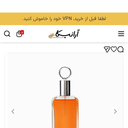
لطفا قبل از خرید، VPN خود را خاموش کنید.
0