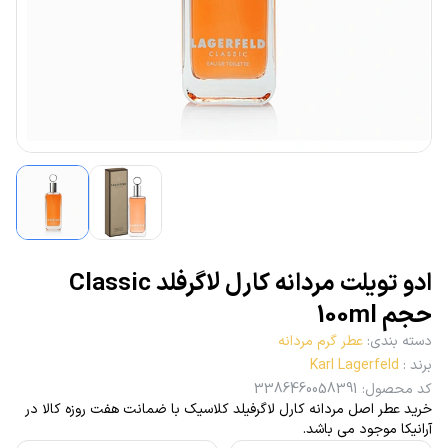
ادو تویلت مردانه کارل لاگرفلد Classic
حجم 100ml
دسته بندی
:
عطر گرم مردانه
برند
:
Karl Lagerfeld
کد محصول
:
3386460058391
خرید عطر اصل مردانه کارل لاگرفیلد کلاسیک با ضمانت هفت روزه کالا در
آرانیکا موجود می باشد.