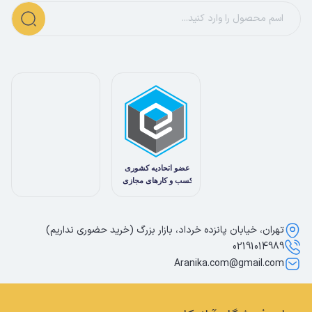
تهران، خیابان پانزده خرداد، بازار بزرگ (خرید حضوری نداریم)
02191014989
Aranika.com@gmail.com