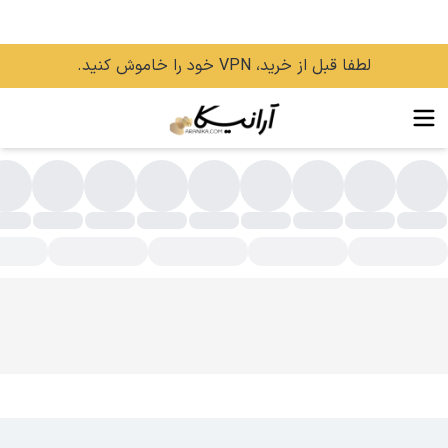
لطفا قبل از خرید، VPN خود را خاموش کنید.
وغن مو