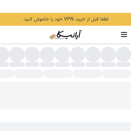
لطفا قبل از خرید، VPN خود را خاموش کنید.
طر اسپورت