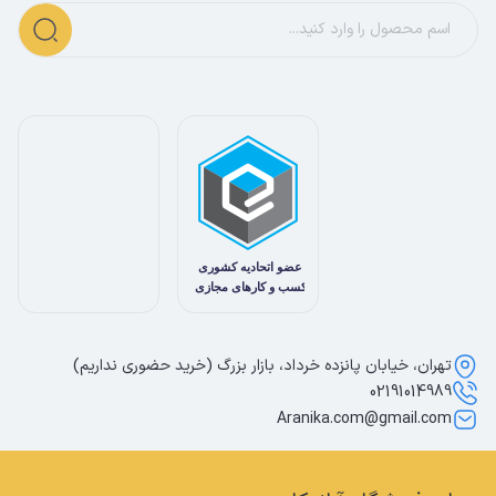
تهران، خیابان پانزده خرداد، بازار بزرگ (خرید حضوری نداریم)
02191014989
Aranika.com@gmail.com