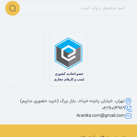
تهران، خیابان پانزده خرداد، بازار بزرگ (خرید حضوری نداریم)
02191014989
Aranika.com@gmail.com