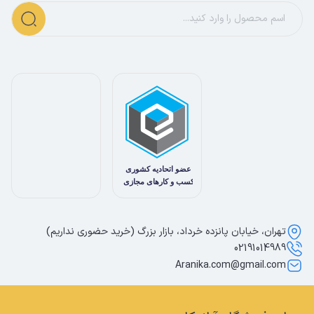
تهران، خیابان پانزده خرداد، بازار بزرگ (خرید حضوری نداریم)
02191014989
Aranika.com@gmail.com