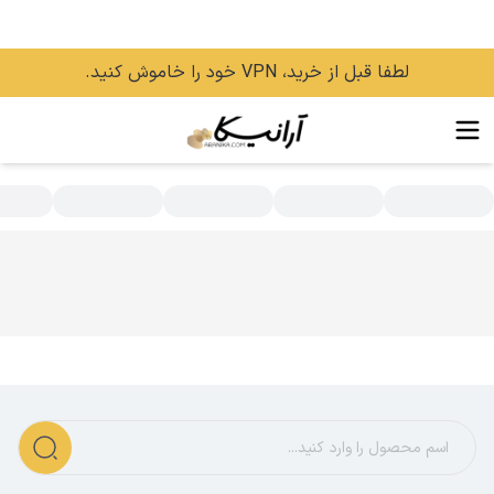
لطفا قبل از خرید، VPN خود را خاموش کنید.
سته بندی محصولات - فروشگاه اینترنتی آرانیکا | خرید عطر ادکلن مردا