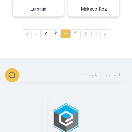
Laminin
Makeup Roz
5
7
6
4
3