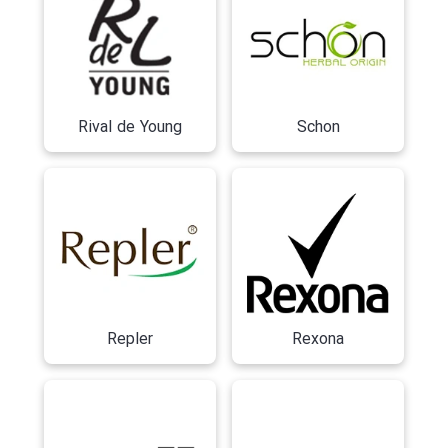
Rival de Young
Schon
Repler
Rexona