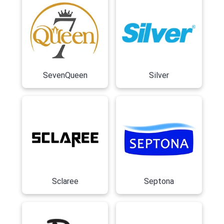
SevenQueen
Silver
Sclaree
Septona