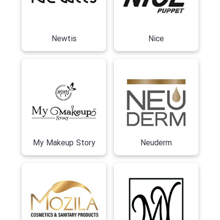
Newtis
Nice
My Makeup Story
Neuderm