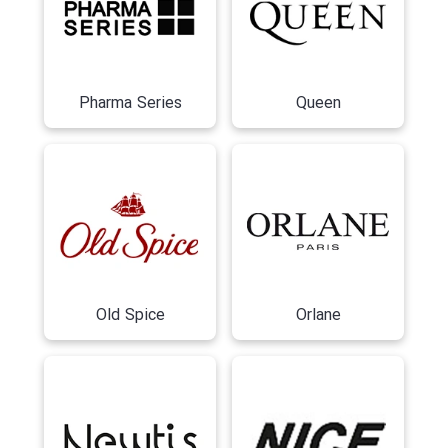
Pharma Series
Queen
Old Spice
Orlane